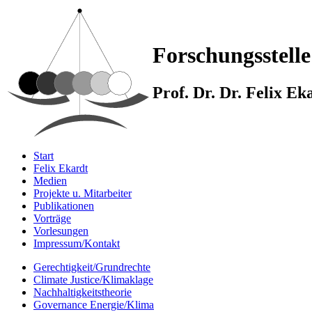
Forschungsstelle
Prof. Dr. Dr. Felix E
Start
Felix Ekardt
Medien
Projekte u. Mitarbeiter
Publikationen
Vorträge
Vorlesungen
Impressum/Kontakt
Gerechtigkeit/Grundrechte
Climate Justice/Klimaklage
Nachhaltigkeitstheorie
Governance Energie/Klima