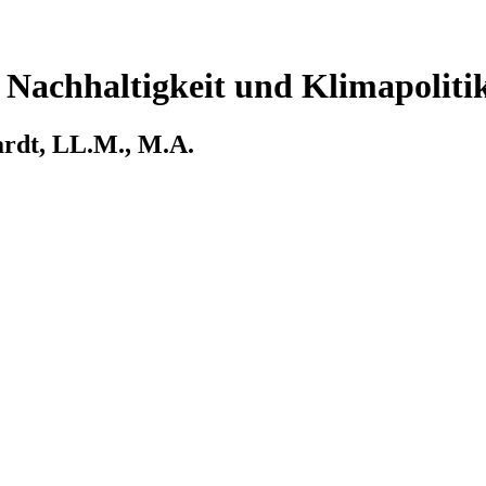
 Nachhaltigkeit und Klimapoliti
kardt, LL.M., M.A.