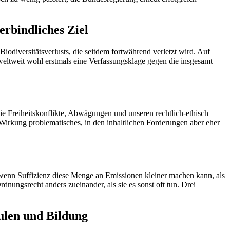
rbindliches Ziel
odiversitätsverlusts, die seitdem fortwährend verletzt wird. Auf
weltweit wohl erstmals eine Verfassungsklage gegen die insgesamt
die Freiheitskonflikte, Abwägungen und unseren rechtlich-ethisch
Wirkung problematisches, in den inhaltlichen Forderungen aber eher
h wenn Suffizienz diese Menge an Emissionen kleiner machen kann, als
ungsrecht anders zueinander, als sie es sonst oft tun. Drei
hulen und Bildung