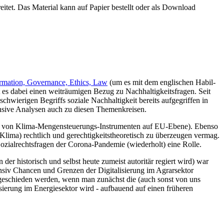
eitet. Das Material kann auf Papier bestellt oder als Download
formation, Governance, Ethics, Law
(um es mit dem englischen Habil-
 es dabei einen weiträumigen Bezug zu Nachhaltigkeitsfragen. Seit
 schwierigen Begriffs soziale Nachhaltigkeit bereits aufgegriffen in
tensive Analysen auch zu diesen Themenkreisen.
Dach von Klima-Mengensteuerungs-Instrumenten auf EU-Ebene). Ebenso
Klima) rechtlich und gerechtigkeitstheoretisch zu überzeugen vermag.
ozialrechtsfragen der Corona-Pandemie (wiederholt) eine Rolle.
der historisch und selbst heute zumeist autoritär regiert wird) war
ensiv Chancen und Grenzen der Digitalisierung im Agrarsektor
 geschieden werden, wenn man zunächst die (auch sonst von uns
isierung im Energiesektor wird - aufbauend auf einen früheren