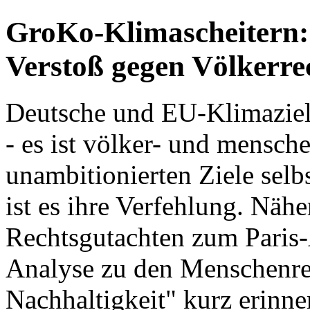
GroKo-Klimascheitern: 
Verstoß gegen Völkerr
Deutsche und EU-Klimaziele 
- es ist völker- und mensch
unambitionierten Ziele selb
ist es ihre Verfehlung. Näh
Rechtsgutachten zum Paris
Analyse zu den Menschenre
Nachhaltigkeit" kurz erinne