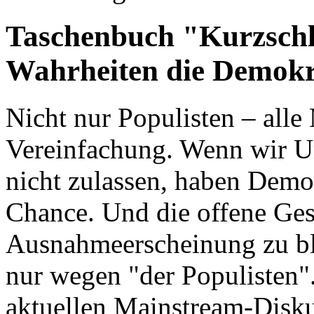
Taschenbuch "Kurzschl
Wahrheiten die Demokr
Nicht nur Populisten – all
Vereinfachung. Wenn wir U
nicht zulassen, haben Demo
Chance. Und die offene Gese
Ausnahmeerscheinung zu bl
nur wegen "der Populisten"
aktuellen Mainstream-Disk