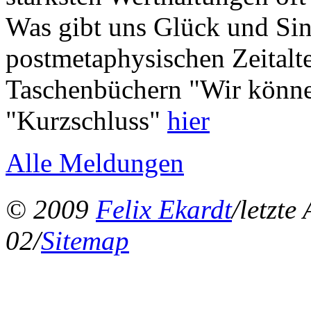
Was gibt uns Glück und Sin
postmetaphysischen Zeitalt
Taschenbüchern "Wir könne
"Kurzschluss"
hier
Alle Meldungen
© 2009
Felix Ekardt
/letzte
02/
Sitemap